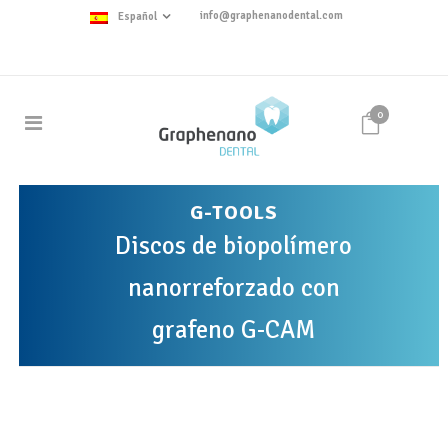
info@graphenanodental.com
Español
0
G-TOOLS
Discos de biopolímero
nanorreforzado con
grafeno G-CAM