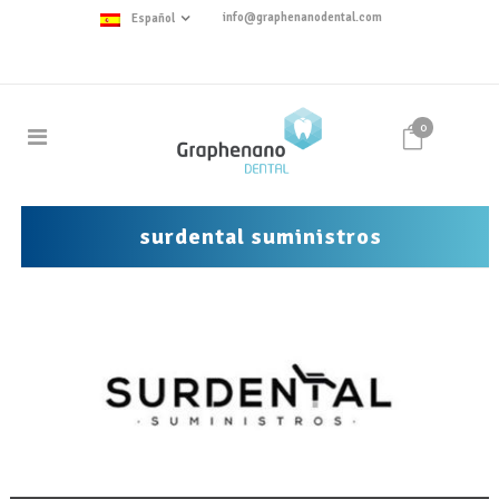
info@graphenanodental.com
Español
0
surdental suministros