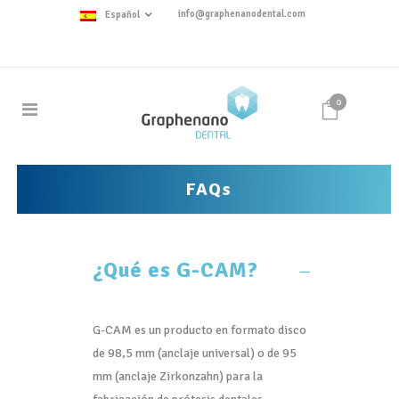
info@graphenanodental.com
Español
0
FAQs
¿Qué es G-CAM?
G-CAM es un producto en formato disco
de 98,5 mm (anclaje universal) o de 95
mm (anclaje Zirkonzahn) para la