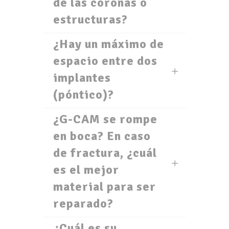
de las coronas o
estructuras?
¿Hay un máximo de
espacio entre dos
implantes
(póntico)?
¿G-CAM se rompe
en boca? En caso
de fractura, ¿cuál
es el mejor
material para ser
reparado?
¿Cuál es su