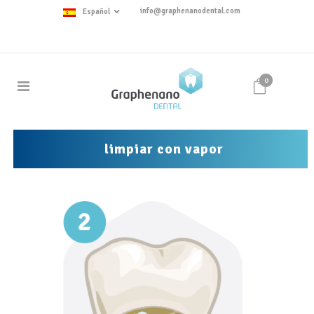
info@graphenanodental.com
Español
0
limpiar con vapor