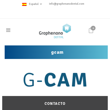
info@graphenanodental.com
Español
0
gcam
CONTACTO