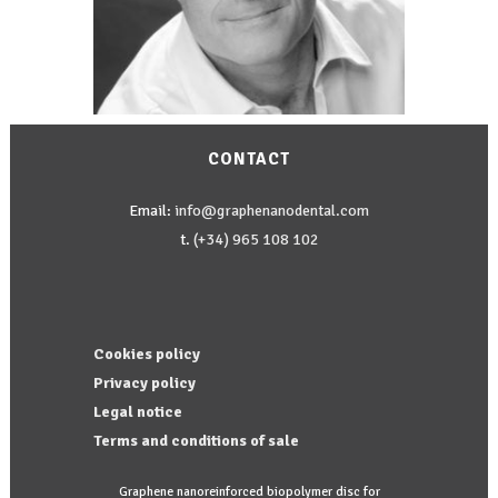
CONTACT
Email:
info@graphenanodental.com
t.
(+34) 965 108 102
Cookies policy
Privacy policy
Legal notice
Terms and conditions of sale
Graphene nanoreinforced biopolymer disc for