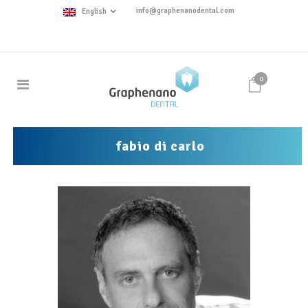
info@graphenanodental.com
English
0
fabio di carlo