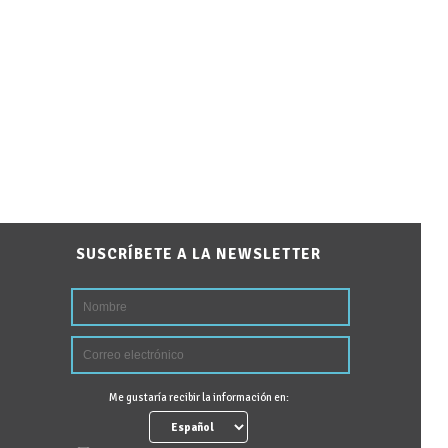
SUSCRÍBETE A LA NEWSLETTER
Me gustaría recibir la información en: