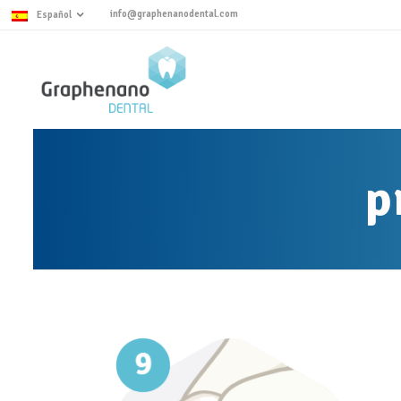
info@graphenanodental.com
Español
p