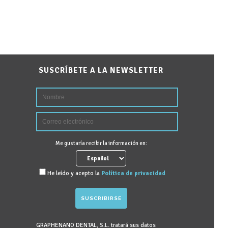
SUSCRÍBETE A LA NEWSLETTER
Me gustaría recibir la información en:
He leído y acepto la
Política de privacidad
GRAPHENANO DENTAL, S.L. tratará sus datos