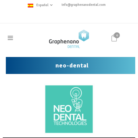
info@graphenanodental.com
Español
0
neo-dental