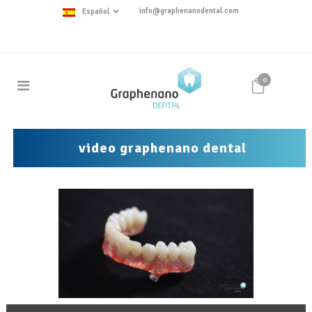
info@graphenanodental.com
Español
0
video graphenano dental