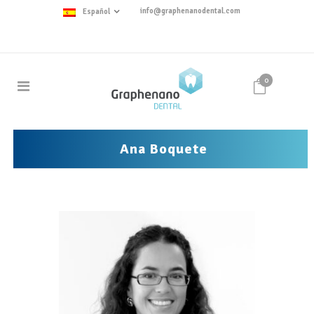
info@graphenanodental.com
Español
0
Ana Boquete