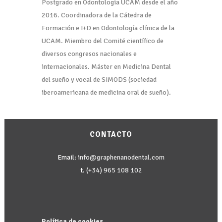
Postgrado en Odontología UCAM desde el año
2016. Coordinadora de la Cátedra de
Formación e I+D en Odontología clínica de la
UCAM. Miembro del Comité científico de
diversos congresos nacionales e
internacionales. Máster en Medicina Dental
del sueño y vocal de SIMODS (sociedad
iberoamericana de medicina oral de sueño).
CONTACTO
Email:
info@graphenanodental.com
t.
(+34) 965 108 102
Política de cookies