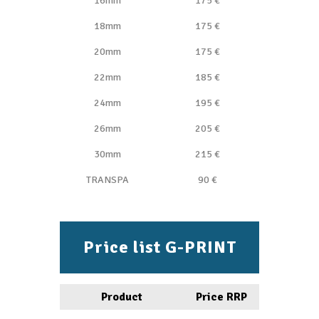
16mm
175 €
18mm
175 €
20mm
175 €
22mm
185 €
24mm
195 €
26mm
205 €
30mm
215 €
TRANSPA
90 €
Price list G-PRINT
Product
Price RRP