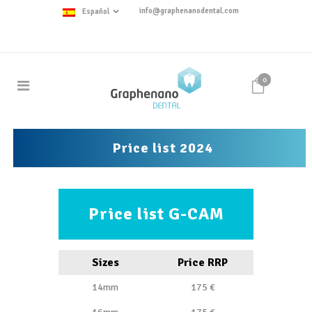
info@graphenanodental.com
Español
0
Price list 2024
Price list G-CAM
Sizes
Price RRP
14mm
175 €