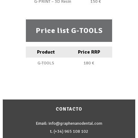
G-PRINT – 3D Resin
150 €
Price list G-TOOLS
Product
Price RRP
G-TOOLS
180 €
CONTACTO
Email:
info@graphenanodental.com
t.
(+34) 965 108 102